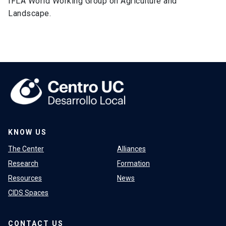
IFLA World Working Group on Agriculture and
Landscape.
KNOW US
The Center
Alliances
Research
Formation
Resources
News
CIDS Spaces
CONTACT US