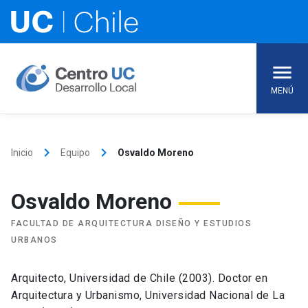
Skip
to
content
MENÚ
keyboard_arrow_right
keyboard_arrow_right
Inicio
Equipo
Osvaldo Moreno
Osvaldo Moreno
FACULTAD DE ARQUITECTURA DISEÑO Y ESTUDIOS
URBANOS
Arquitecto, Universidad de Chile (2003). Doctor en
Arquitectura y Urbanismo, Universidad Nacional de La