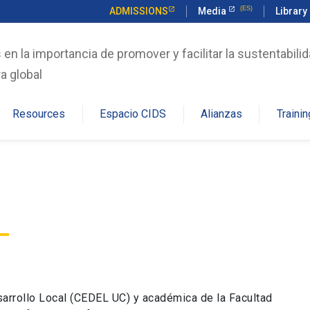
ADMISSIONS
Media
Library
n la importancia de promover y facilitar la sustentabilid
a global
Resources
Espacio CIDS
Alianzas
Trainin
sarrollo Local (CEDEL UC) y académica de la Facultad