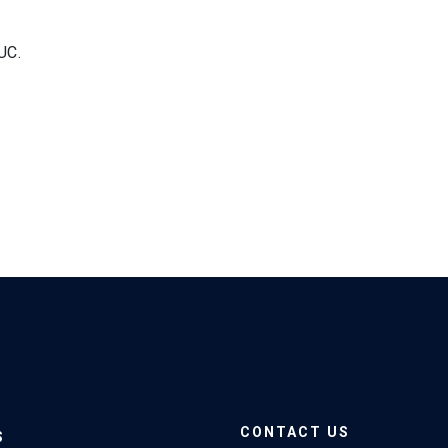
UC.
CONTACT US
S