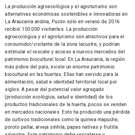
La producción agroecológica y el agroturismo son
alternativas económicas sostenibles e innovadoras en
La Araucanía andina, Pucón sólo en verano de 2016
recibió 150.000 visitantes. La producción
agroecológica y el agroturismo son atractivos para el
consumidor/visitante de la zona lacustre, y podrían
estimular el rescate y acceso a nuevos mercados del
patrimonio biocultural local. En La Araucanía, la región
más pobre del país, existe un enorme patrimonio
biocultural en las huertas. Ellas han servido para la
alimentación, salud e identidad territorial local por
siglos. A pesar del potencial valor agregado
(producción ecológica, salud e identidad) de los
productos tradicionales de la huerta, pocos se venden
en mercados nacionales. Esto ha producido una pérdida
de cultivos tradicionales como la quinwa mapuche,
poroto pallar, arveja sinhila, papas nativas y frutilla
silvestre. Este patrimonio debe rescatarse y