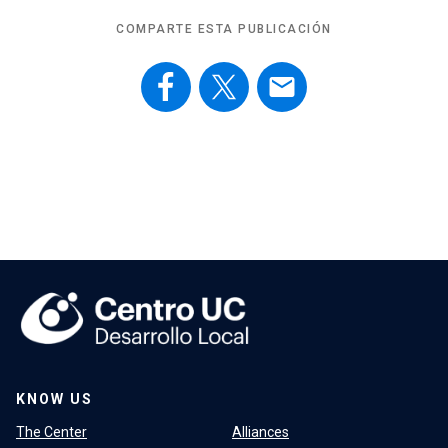
COMPARTE ESTA PUBLICACIÓN
email
KNOW US
The Center
Alliances