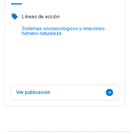
local_offer
Líneas de acción
Sistemas socioecológicos y relaciones
humano-naturaleza
Ver publicación
arrow_forward