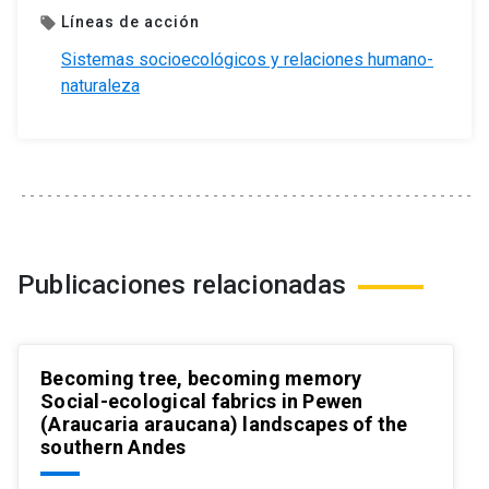
Líneas de acción
local_offer
Sistemas socioecológicos y relaciones humano-
naturaleza
Publicaciones relacionadas
Becoming tree, becoming memory
Social-ecological fabrics in Pewen
(Araucaria araucana) landscapes of the
southern Andes