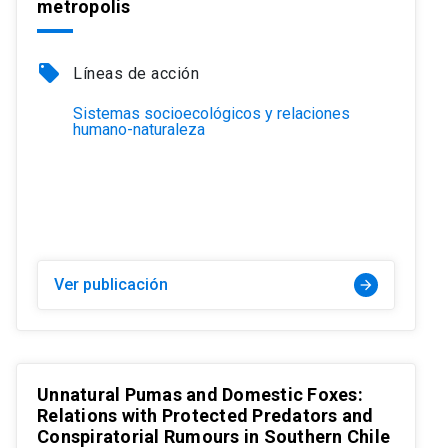
metropolis
local_offer
Líneas de acción
Sistemas socioecológicos y relaciones
humano-naturaleza
Ver publicación
arrow_forward
Unnatural Pumas and Domestic Foxes:
Relations with Protected Predators and
Conspiratorial Rumours in Southern Chile