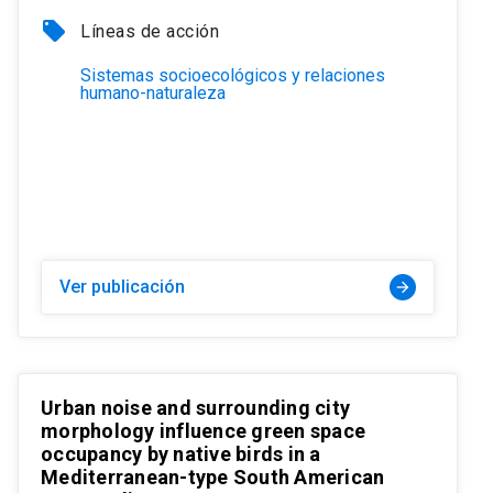
local_offer
Líneas de acción
Sistemas socioecológicos y relaciones
humano-naturaleza
Ver publicación
arrow_forward
Urban noise and surrounding city
morphology influence green space
occupancy by native birds in a
Mediterranean-type South American