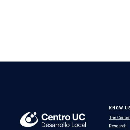
KNOW U
The Center
Research