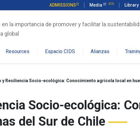
ADMISSIONS
Media
Library
n la importancia de promover y facilitar la sustentabilid
a global
Resources
Espacio CIDS
Alianzas
Trainin
 y Resiliencia Socio-ecológica: Conocimiento agrícola local en hue
encia Socio-ecológica: C
nas del Sur de Chile