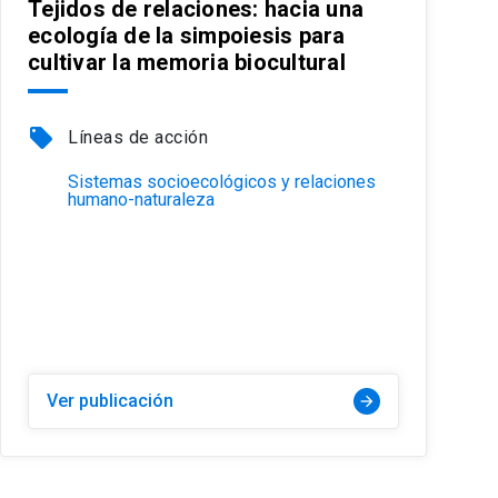
Tejidos de relaciones: hacia una
ecología de la simpoiesis para
cultivar la memoria biocultural
local_offer
Líneas de acción
Sistemas socioecológicos y relaciones
humano-naturaleza
Ver publicación
arrow_forward