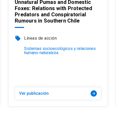
Unnatural Pumas and Domestic
Foxes: Relations with Protected
Predators and Conspiratorial
Rumours in Southern Chile
local_offer
Líneas de acción
Sistemas socioecológicos y relaciones
humano-naturaleza
Ver publicación
arrow_forward