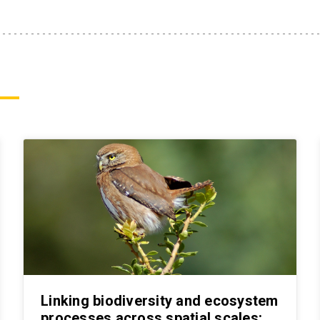
Linking biodiversity and ecosystem
processes across spatial scales: