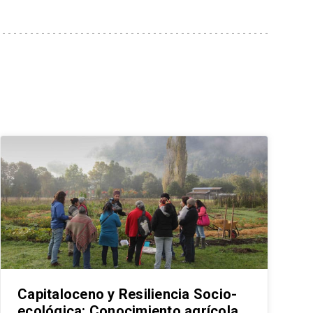
Capitaloceno y Resiliencia Socio-
ecológica: Conocimiento agrícola