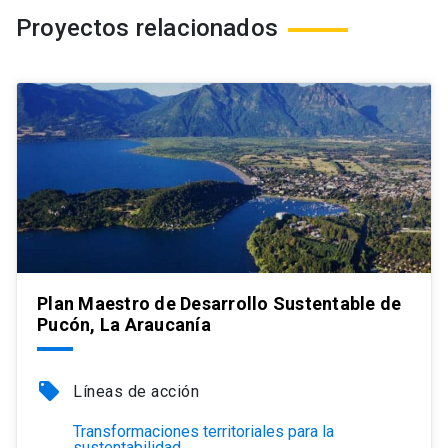
Proyectos relacionados
Plan Maestro de Desarrollo Sustentable de
Pucón, La Araucanía
local_offer
Líneas de acción
Transformaciones territoriales para la
sustentabilidad