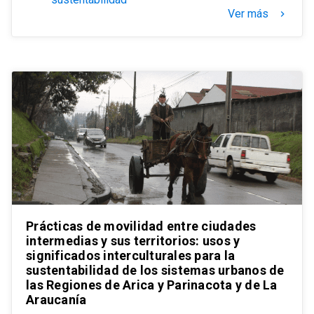
Ver más
keyboard_arrow_right
Prácticas de movilidad entre ciudades
intermedias y sus territorios: usos y
significados interculturales para la
sustentabilidad de los sistemas urbanos de
las Regiones de Arica y Parinacota y de La
Araucanía