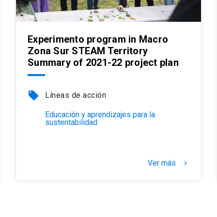
Experimento program in Macro
Zona Sur STEAM Territory
Summary of 2021-22 project plan
local_offer
Líneas de acción
Educación y aprendizajes para la
sustentabilidad
Ver más
keyboard_arrow_right