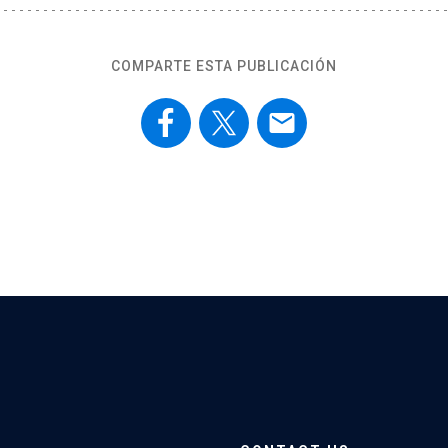
COMPARTE ESTA PUBLICACIÓN
email