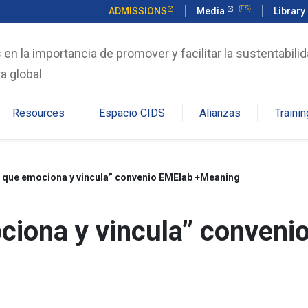
ADMISSIONS
Media
Library
n la importancia de promover y facilitar la sustentabilid
a global
Resources
Espacio CIDS
Alianzas
Trainin
e que emociona y vincula” convenio EMElab +Meaning
ciona y vincula” conven