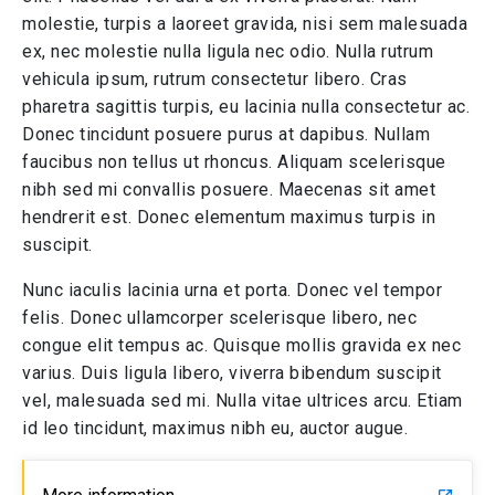
molestie, turpis a laoreet gravida, nisi sem malesuada
ex, nec molestie nulla ligula nec odio. Nulla rutrum
vehicula ipsum, rutrum consectetur libero. Cras
pharetra sagittis turpis, eu lacinia nulla consectetur ac.
Donec tincidunt posuere purus at dapibus. Nullam
faucibus non tellus ut rhoncus. Aliquam scelerisque
nibh sed mi convallis posuere. Maecenas sit amet
hendrerit est. Donec elementum maximus turpis in
suscipit.
Nunc iaculis lacinia urna et porta. Donec vel tempor
felis. Donec ullamcorper scelerisque libero, nec
congue elit tempus ac. Quisque mollis gravida ex nec
varius. Duis ligula libero, viverra bibendum suscipit
vel, malesuada sed mi. Nulla vitae ultrices arcu. Etiam
id leo tincidunt, maximus nibh eu, auctor augue.