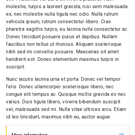
molestie, turpis a laoreet gravida, nisi sem malesuada
ex, nec molestie nulla ligula nec odio. Nulla rutrum
vehicula ipsum, rutrum consectetur libero. Cras
pharetra sagittis turpis, eu lacinia nulla consectetur ac.
Donec tincidunt posuere purus at dapibus. Nullam
faucibus non tellus ut rhoncus. Aliquam scelerisque
nibh sed mi convallis posuere. Maecenas sit amet
hendrerit est. Donec elementum maximus turpis in
suscipit.
Nunc iaculis lacinia urna et porta. Donec vel tempor
felis. Donec ullamcorper scelerisque libero, nec
congue elit tempus ac. Quisque mollis gravida ex nec
varius. Duis ligula libero, viverra bibendum suscipit
vel, malesuada sed mi. Nulla vitae ultrices arcu. Etiam
id leo tincidunt, maximus nibh eu, auctor augue.